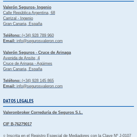
Valerón Seguros- Ingenio
Calle República Argentina, 68
Carrizal - Ingenio
Gran Canaria, España
Teléfono:
(+34) 928 789 960
Email:
info@segurosvaleron.com
Valerón Seguros - Cruce de Arinaga
Avenida de Ansite, 4
Cruce de Arinaga - Agüimes
Gran Canaria, España
Teléfono:
(+34) 928 145 865
Email:
info@segurosvaleron.com
DATOS LEGALES
Valeronbroker Correduría de Seguros S.L.
CIF B-76279017
○ Inscrita en el Registro Especial de Mediadores con la Clave Nº J-0107